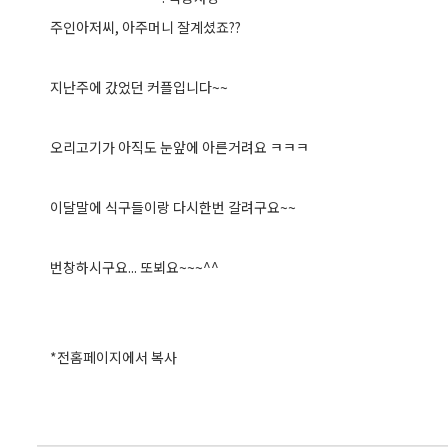
주인아저씨, 아주머니 잘계셨죠??
지난주에 갔었던 커플입니다~~
오리고기가 아직도 눈앞에 아른거려요 ㅋㅋㅋ
이달말에 식구들이랑 다시한번 갈려구요~~
번창하시구요... 또뵈요~~~^^
*전홈페이지에서 복사