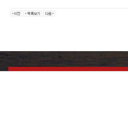
NH BANK
농협 : 312-0203-0413-91
예금주 : 이일섭