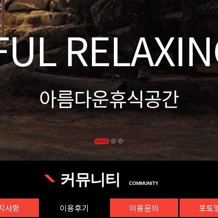
커뮤니티
COMMUNITY
지사항
이용후기
이용문의
포토