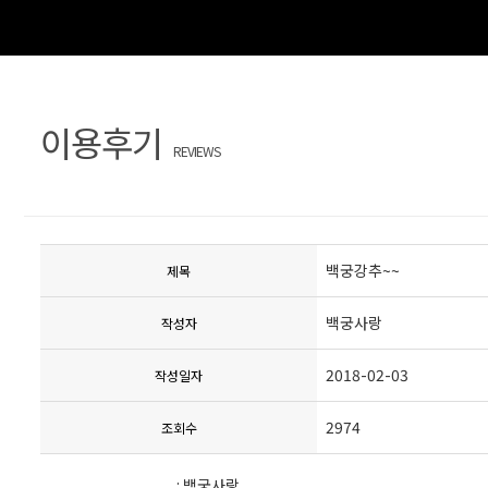
이용후기
REVIEWS
백궁강추~~
제목
백궁사랑
작성자
2018-02-03
작성일자
2974
조회수
: 백궁사랑