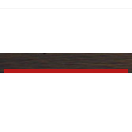
010-3883-4342
AM 09:00 ~ PM 24:00
언제나 상담문의 주세요